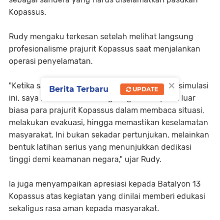
Kopassus.
Rudy mengaku terkesan setelah melihat langsung
profesionalisme prajurit Kopassus saat menjalankan
operasi penyelamatan.
×
"Ketika saya berperan sebagai sandera dalam simulasi
Berita Terbaru
UPDATE
ini, saya melihat secara langsung kemampuan luar
biasa para prajurit Kopassus dalam membaca situasi,
melakukan evakuasi, hingga memastikan keselamatan
masyarakat. Ini bukan sekadar pertunjukan, melainkan
bentuk latihan serius yang menunjukkan dedikasi
tinggi demi keamanan negara," ujar Rudy.
Ia juga menyampaikan apresiasi kepada Batalyon 13
Kopassus atas kegiatan yang dinilai memberi edukasi
sekaligus rasa aman kepada masyarakat.