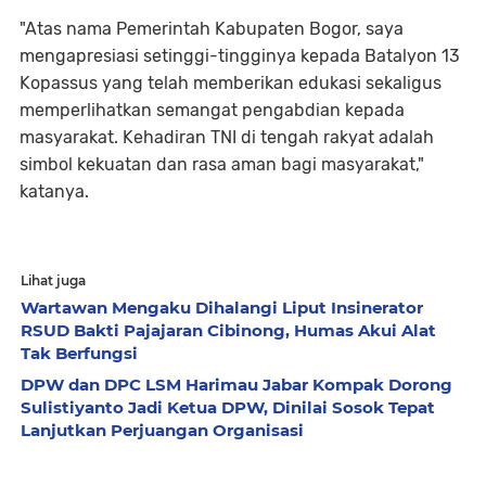
"Atas nama Pemerintah Kabupaten Bogor, saya
mengapresiasi setinggi-tingginya kepada Batalyon 13
Kopassus yang telah memberikan edukasi sekaligus
memperlihatkan semangat pengabdian kepada
masyarakat. Kehadiran TNI di tengah rakyat adalah
simbol kekuatan dan rasa aman bagi masyarakat,"
katanya.
Lihat juga
Wartawan Mengaku Dihalangi Liput Insinerator
RSUD Bakti Pajajaran Cibinong, Humas Akui Alat
Tak Berfungsi
DPW dan DPC LSM Harimau Jabar Kompak Dorong
Sulistiyanto Jadi Ketua DPW, Dinilai Sosok Tepat
Lanjutkan Perjuangan Organisasi