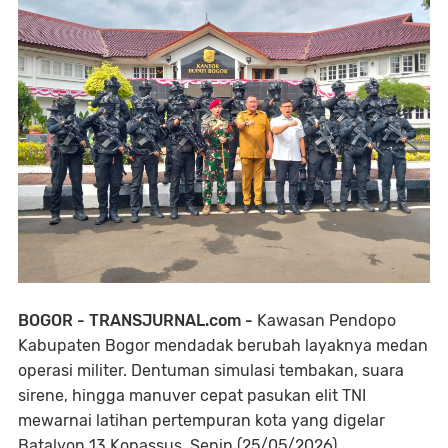
BOGOR - TRANSJURNAL.com -
Kawasan Pendopo
Kabupaten Bogor mendadak berubah layaknya medan
operasi militer. Dentuman simulasi tembakan, suara
sirene, hingga manuver cepat pasukan elit TNI
mewarnai latihan pertempuran kota yang digelar
Batalyon 13 Kopassus, Senin (25/05/2026).