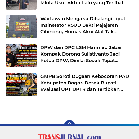
Minta Usut Aktor Lain yang Terlibat
Wartawan Mengaku Dihalangi Liput
Insinerator RSUD Bakti Pajajaran
Cibinong, Humas Akui Alat Tak
Berfungsi
DPW dan DPC LSM Harimau Jabar
Kompak Dorong Sulistiyanto Jadi
Ketua DPW, Dinilai Sosok Tepat
Lanjutkan Perjuangan Organisasi
GMPB Soroti Dugaan Kebocoran PAD
Kabupaten Bogor, Desak Bupati
Evaluasi UPT DPTR dan Tertibkan
Bangunan Tak Berizin