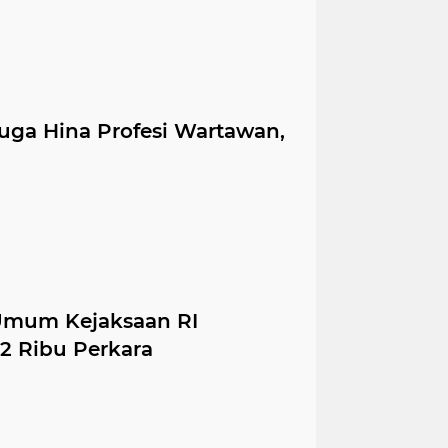
duga Hina Profesi Wartawan,
Umum Kejaksaan RI
52 Ribu Perkara