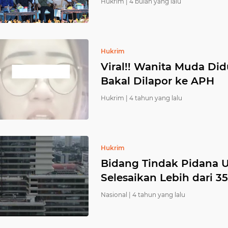
Hukrim |
4 bulan yang lalu
Hukrim
Viral!! Wanita Muda Di
Bakal Dilapor ke APH
Hukrim |
4 tahun yang lalu
Hukrim
Bidang Tindak Pidana 
Selesaikan Lebih dari 3
Nasional |
4 tahun yang lalu