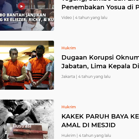
Penembakan Yosua di Pe
Video |
4 tahun yang lalu
Hukrim
Dugaan Korupsi Oknum B
Jabatan, Lima Kepala Di
Jakarta |
4 tahun yang lalu
Hukrim
KAKEK PARUH BAYA K
AMAL DI MESJID
Hukrim |
4 tahun yang lalu