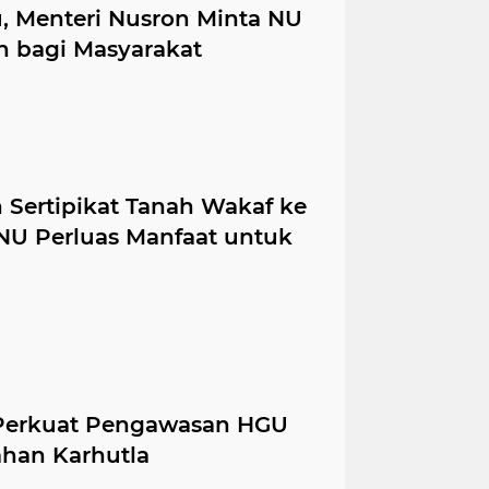
 Menteri Nusron Minta NU
n bagi Masyarakat
Sertipikat Tanah Wakaf ke
NU Perluas Manfaat untuk
Perkuat Pengawasan HGU
han Karhutla