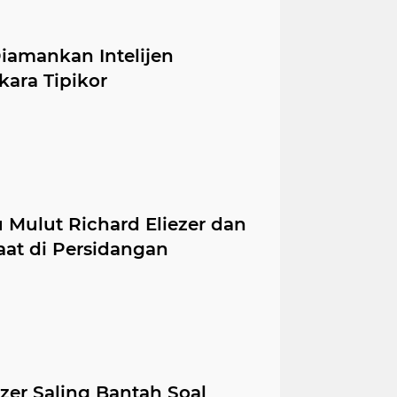
iamankan Intelijen
kara Tipikor
 Mulut Richard Eliezer dan
t di Persidangan
zer Saling Bantah Soal