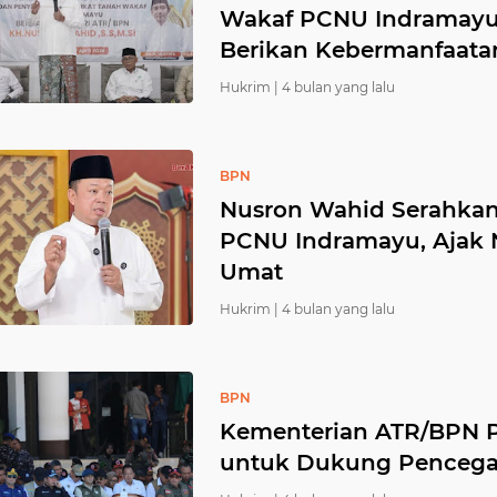
Wakaf PCNU Indramayu,
Berikan Kebermanfaata
Hukrim |
4 bulan yang lalu
BPN
Nusron Wahid Serahkan 
PCNU Indramayu, Ajak 
Umat
Hukrim |
4 bulan yang lalu
BPN
Kementerian ATR/BPN 
untuk Dukung Pencega