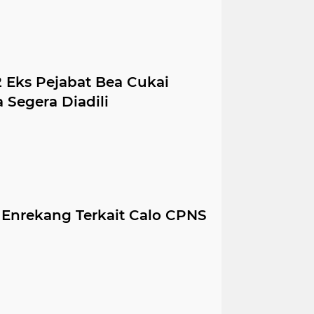
 2 Eks Pejabat Bea Cukai
 Segera Diadili
i Enrekang Terkait Calo CPNS