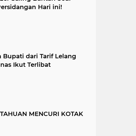
rsidangan Hari ini!
upati dari Tarif Lelang
nas Ikut Terlibat
ETAHUAN MENCURI KOTAK